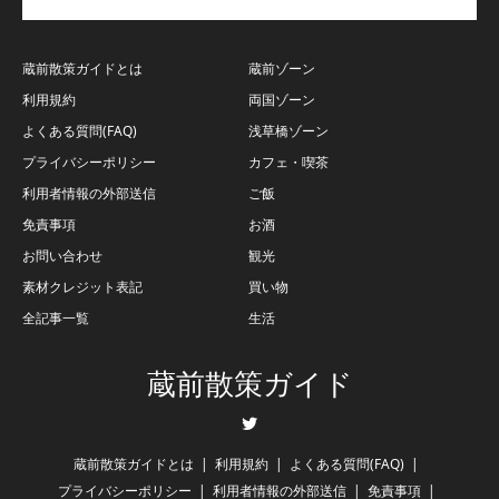
蔵前散策ガイドとは
蔵前ゾーン
利用規約
両国ゾーン
よくある質問(FAQ)
浅草橋ゾーン
プライバシーポリシー
カフェ・喫茶
利用者情報の外部送信
ご飯
免責事項
お酒
お問い合わせ
観光
素材クレジット表記
買い物
全記事一覧
生活
蔵前散策ガイド
Twitter
蔵前散策ガイドとは
利用規約
よくある質問(FAQ)
プライバシーポリシー
利用者情報の外部送信
免責事項