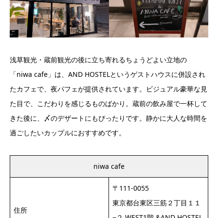
浅草観光・蔵前観光の後に立ち寄れるちょうどよい立地の
「niwa cafe」は、AND HOSTELというゲストハウスに併設され
たカフェで、夜パフェが提供されています。ビジュアル豪華な見
た目で、こだわりを感じるものばかり。蔵前の飲み屋で一杯して
きた後に、〆のデザートにもぴったりです。静かに大人な時間を
過ごしたいカップルにおすすめです。
niwa cafe
〒111-0055
東京都台東区三筋２丁目１１
住所
−２ WEST1階 &AND HOSTEL