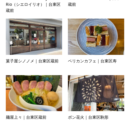
Rio（シエロイリオ）｜台東区
蔵前
蔵前
菓子屋シノノメ｜台東区蔵前
ペリカンカフェ｜台東区寿
麺屋上々｜台東区蔵前
ボン花火｜台東区駒形