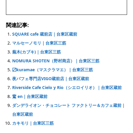
関連記事:
SQUARE cafe 蔵前店｜台東区蔵前
マルセーノモリ｜台東区三筋
蕪木(カブキ)｜台東区三筋
NOMURA SHOTEN（野村商店）｜台東区三筋
〼kuramae（マスクラマエ）｜台東区三筋
夜パフェ専門店VIGO蔵前店｜台東区蔵前
Riverside Cafe Cielo y Rio（シエロイリオ）｜台東区蔵前
鷰 en｜台東区蔵前
ダンデライオン・チョコレート ファクトリー＆カフェ蔵前｜
台東区蔵前
カキモリ｜台東区三筋