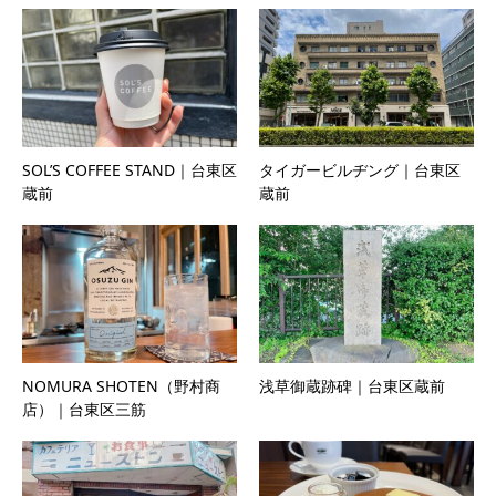
SOL’S COFFEE STAND｜台東区
タイガービルヂング｜台東区
蔵前
蔵前
NOMURA SHOTEN（野村商
浅草御蔵跡碑｜台東区蔵前
店）｜台東区三筋