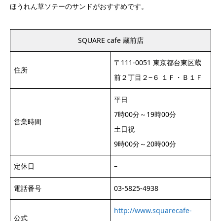
ほうれん草ソテーのサンドがおすすめです。
SQUARE cafe 蔵前店
〒111-0051 東京都台東区蔵
住所
前２丁目２−６ １Ｆ・Ｂ１Ｆ
平日
7時00分～19時00分
営業時間
土日祝
9時00分～20時00分
定休日
–
電話番号
03-5825-4938
http://www.squarecafe-
公式