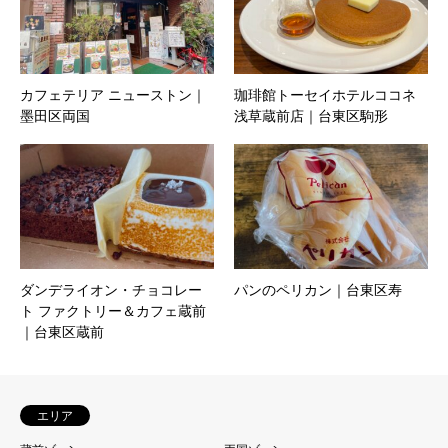
カフェテリア ニューストン｜
珈琲館トーセイホテルココネ
墨田区両国
浅草蔵前店｜台東区駒形
ダンデライオン・チョコレー
パンのペリカン｜台東区寿
ト ファクトリー＆カフェ蔵前
｜台東区蔵前
エリア