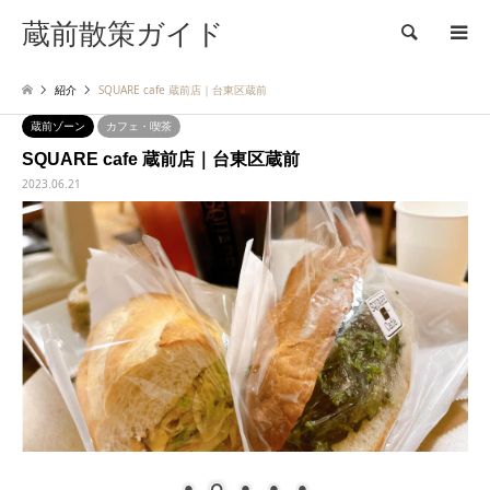
蔵前散策ガイド
検索
紹介
SQUARE cafe 蔵前店｜台東区蔵前
蔵前ゾーン
カフェ・喫茶
SQUARE cafe 蔵前店｜台東区蔵前
2023.06.21