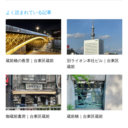
よく読まれている記事
蔵前橋の夜景｜台東区蔵前
旧ライオン本社ビル｜台東区
蔵前
御蔵前書房｜台東区蔵前
蔵前橋｜台東区蔵前