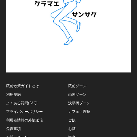
蔵前散策ガイドとは
蔵前ゾーン
利用規約
両国ゾーン
よくある質問(FAQ)
浅草橋ゾーン
プライバシーポリシー
カフェ・喫茶
利用者情報の外部送信
ご飯
免責事項
お酒