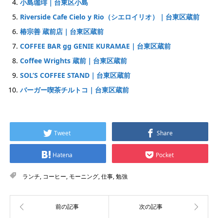
小島珈琲｜台東区小島
Riverside Cafe Cielo y Rio（シエロイリオ）｜台東区蔵前
椿宗善 蔵前店｜台東区蔵前
COFFEE BAR gg GENIE KURAMAE｜台東区蔵前
Coffee Wrights 蔵前｜台東区蔵前
SOL’S COFFEE STAND｜台東区蔵前
バーガー喫茶チルトコ｜台東区蔵前
Tweet
Share
Hatena
Pocket
ランチ
,
コーヒー
,
モーニング
,
仕事
,
勉強