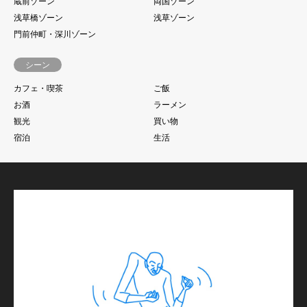
蔵前ゾーン
両国ゾーン
浅草橋ゾーン
浅草ゾーン
門前仲町・深川ゾーン
シーン
カフェ・喫茶
ご飯
お酒
ラーメン
観光
買い物
宿泊
生活