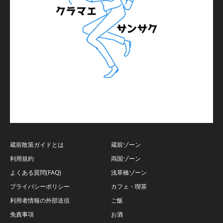
蔵前散策ガイドとは
蔵前ゾーン
利用規約
両国ゾーン
よくある質問(FAQ)
浅草橋ゾーン
プライバシーポリシー
カフェ・喫茶
利用者情報の外部送信
ご飯
免責事項
お酒