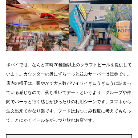
ポパイでは、なんと常時70種類以上のクラフトビールを提供して
います。カウンターの奥にずらーっと並ぶサーバーは圧巻です。
店内の様子は、賑やかで大人数がワイワイぎゅうぎゅうに詰まっ
ている感じなので、落ち着いてデートというより、グループや仲
間でパーッと行く感じがぴったりの利用シーンです。スマホから
注文出来てかなり楽です。フードはおつまみ程度に考えてもらっ
て、とにかくビールをがっつり飲むお店です。