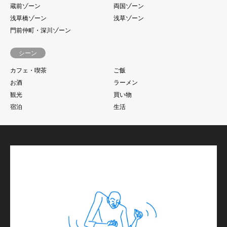
蔵前ゾーン
両国ゾーン
浅草橋ゾーン
浅草ゾーン
門前仲町・深川ゾーン
シーン
カフェ・喫茶
ご飯
お酒
ラーメン
観光
買い物
宿泊
生活