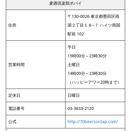
麦酒倶楽部ポパイ
〒130-0026 東京都墨田区両
住所
国２丁目１８−７ ハイツ両国
駅前 102
平日
15時00分～23時30分
営業時間
土曜日
14時00分～23時30分
（ハッピーアワー20時まで）
定休日
日曜日
電話番号
03-3633-2120
公式
http://70beersontap.com/