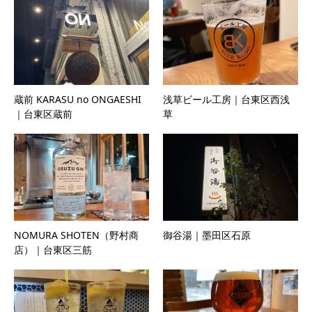
蔵前 KARASU no ONGAESHI
浅草ビール工房｜台東区西浅
｜台東区蔵前
草
NOMURA SHOTEN（野村商
御谷湯｜墨田区石原
店）｜台東区三筋