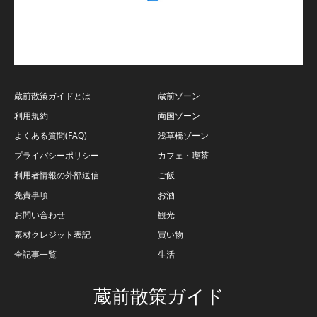
蔵前散策ガイドとは
蔵前ゾーン
利用規約
両国ゾーン
よくある質問(FAQ)
浅草橋ゾーン
プライバシーポリシー
カフェ・喫茶
利用者情報の外部送信
ご飯
免責事項
お酒
お問い合わせ
観光
素材クレジット表記
買い物
全記事一覧
生活
蔵前散策ガイド