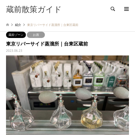
蔵前散策ガイド
検索
紹介
東京リバーサイド蒸溜所｜台東区蔵前
蔵前ゾーン
お酒
東京リバーサイド蒸溜所｜台東区蔵前
2023.06.23