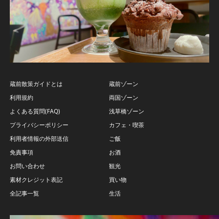
蔵前散策ガイドとは
蔵前ゾーン
利用規約
両国ゾーン
よくある質問(FAQ)
浅草橋ゾーン
プライバシーポリシー
カフェ・喫茶
利用者情報の外部送信
ご飯
免責事項
お酒
お問い合わせ
観光
素材クレジット表記
買い物
全記事一覧
生活