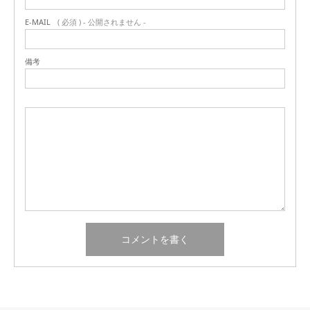
E-MAIL
( 必須 ) - 公開されません -
備考