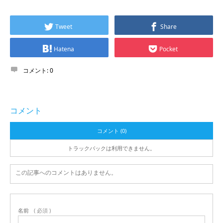
Tweet
Share
Hatena
Pocket
コメント:
0
コメント
コメント (0)
トラックバックは利用できません。
この記事へのコメントはありません。
名前
( 必須 )