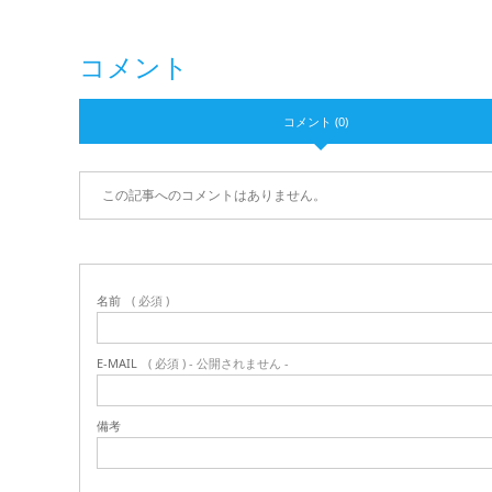
コメント
コメント (0)
この記事へのコメントはありません。
名前
( 必須 )
E-MAIL
( 必須 ) - 公開されません -
備考