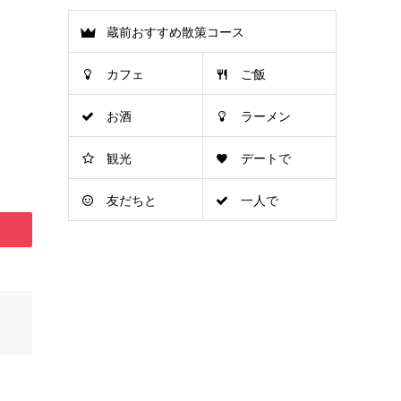
蔵前おすすめ散策コース
カフェ
ご飯
お酒
ラーメン
観光
デートで
友だちと
一人で