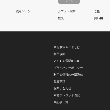
シーン
浅草ゾーン
カフェ・喫茶
ご飯
観光
買い物
蔵前散策ガイドとは
利用規約
よくある質問(FAQ)
プライバシーポリシー
利用者情報の外部送信
免責事項
お問い合わせ
素材クレジット表記
全記事一覧