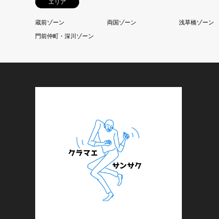
エリア
蔵前ゾーン
両国ゾーン
浅草橋ゾーン
門前仲町・深川ゾーン