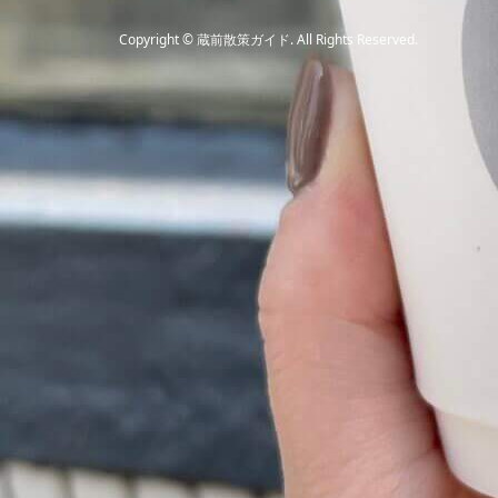
Copyright
©
蔵前散策ガイド
. All Rights Reserved.