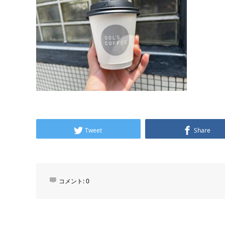
Tweet
Share
コメント:
0