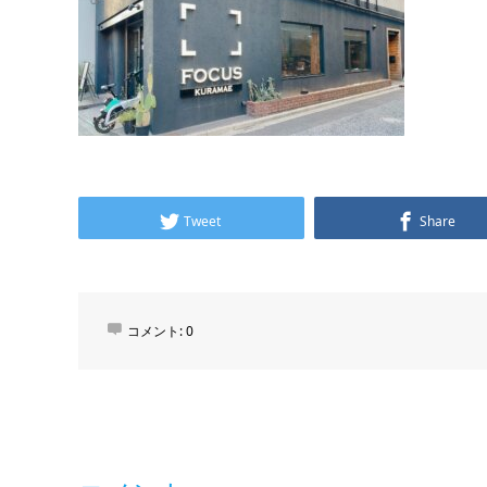
Tweet
Share
コメント:
0