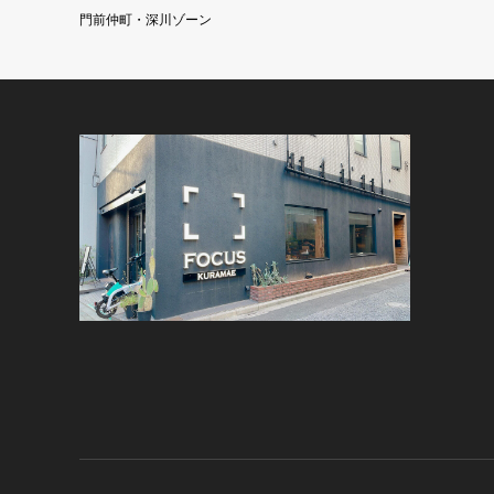
門前仲町・深川ゾーン