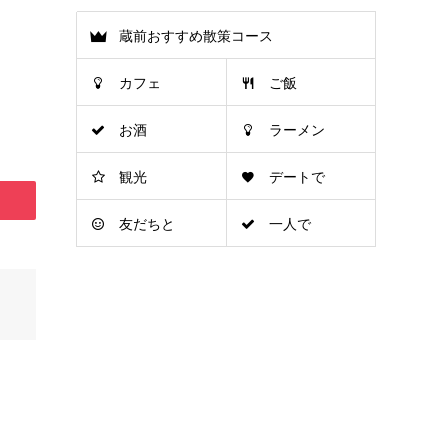
蔵前おすすめ散策コース
カフェ
ご飯
お酒
ラーメン
観光
デートで
友だちと
一人で