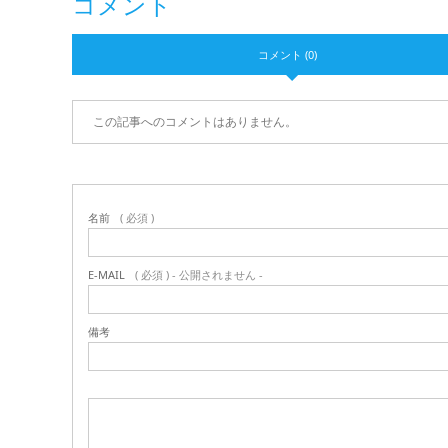
コメント
コメント (0)
この記事へのコメントはありません。
名前
( 必須 )
E-MAIL
( 必須 ) - 公開されません -
備考