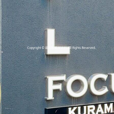
Copyright
©
蔵前散策ガイド
. All Rights Reserved.