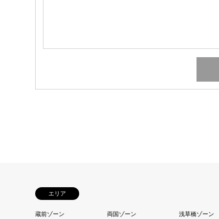
エリア
蔵前ゾーン
両国ゾーン
浅草橋ゾーン