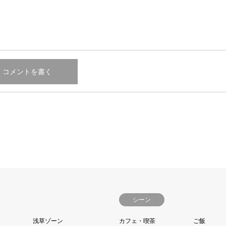
シーン
浅草ゾーン
カフェ・喫茶
ご飯