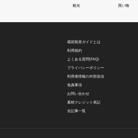
観光
買い物
蔵前散策ガイドとは
利用規約
よくある質問(FAQ)
プライバシーポリシー
利用者情報の外部送信
免責事項
お問い合わせ
素材クレジット表記
全記事一覧