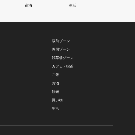
宿泊
生活
蔵前ゾーン
両国ゾーン
浅草橋ゾーン
カフェ・喫茶
ご飯
お酒
観光
買い物
生活