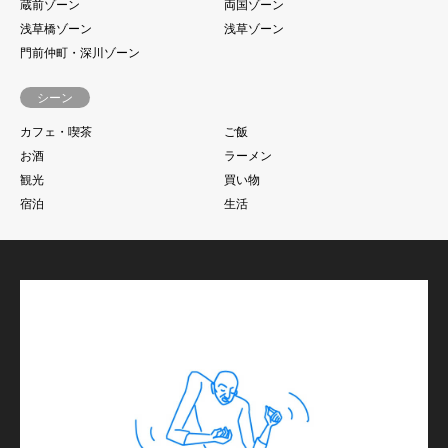
蔵前ゾーン
両国ゾーン
浅草橋ゾーン
浅草ゾーン
門前仲町・深川ゾーン
シーン
カフェ・喫茶
ご飯
お酒
ラーメン
観光
買い物
宿泊
生活