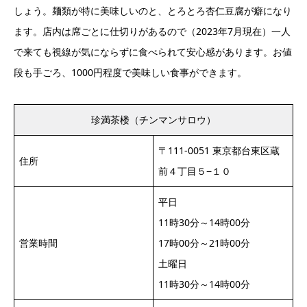
しょう。麺類が特に美味しいのと、とろとろ杏仁豆腐が癖になり
ます。店内は席ごとに仕切りがあるので（2023年7月現在）一人
で来ても視線が気にならずに食べられて安心感があります。お値
段も手ごろ、1000円程度で美味しい食事ができます。
珍満茶楼（チンマンサロウ）
〒111-0051 東京都台東区蔵
住所
前４丁目５−１０
平日
11時30分～14時00分
営業時間
17時00分～21時00分
土曜日
11時30分～14時00分