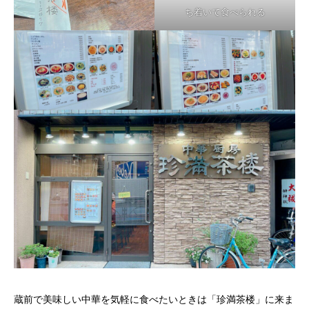
ち着いて食べられる
蔵前で美味しい中華を気軽に食べたいときは「珍満茶楼」に来ま