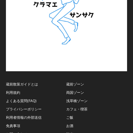
蔵前散策ガイドとは
蔵前ゾーン
利用規約
両国ゾーン
よくある質問(FAQ)
浅草橋ゾーン
プライバシーポリシー
カフェ・喫茶
利用者情報の外部送信
ご飯
免責事項
お酒