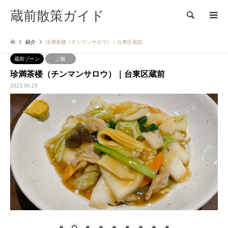
蔵前散策ガイド
検索
紹介
珍満茶楼（チンマンサロウ）｜台東区蔵前
蔵前ゾーン
ご飯
珍満茶楼（チンマンサロウ）｜台東区蔵前
2023.06.29