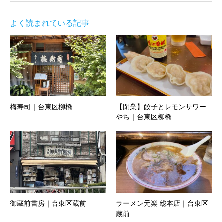
よく読まれている記事
梅寿司｜台東区柳橋
【閉業】餃子とレモンサワー
やち｜台東区柳橋
御蔵前書房｜台東区蔵前
ラーメン元楽 総本店｜台東区
蔵前