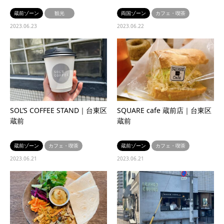
蔵前ゾーン
観光
両国ゾーン
カフェ・喫茶
2023.06.23
2023.06.22
SOL’S COFFEE STAND｜台東区
SQUARE cafe 蔵前店｜台東区
蔵前
蔵前
蔵前ゾーン
カフェ・喫茶
蔵前ゾーン
カフェ・喫茶
2023.06.21
2023.06.21