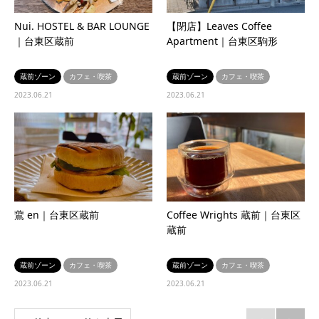
Nui. HOSTEL & BAR LOUNGE
【閉店】Leaves Coffee
｜台東区蔵前
Apartment｜台東区駒形
蔵前ゾーン
カフェ・喫茶
蔵前ゾーン
カフェ・喫茶
2023.06.21
2023.06.21
鷰 en｜台東区蔵前
Coffee Wrights 蔵前｜台東区
蔵前
蔵前ゾーン
カフェ・喫茶
蔵前ゾーン
カフェ・喫茶
2023.06.21
2023.06.21