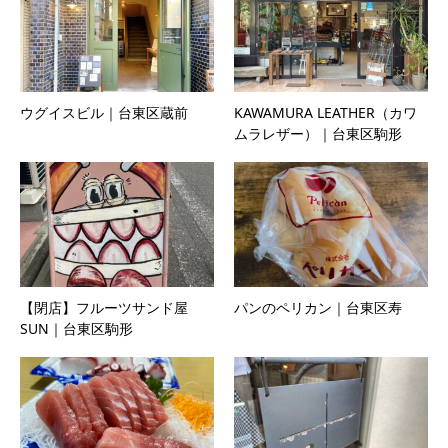
ウグイスビル｜台東区蔵前
KAWAMURA LEATHER（カワ
ムラレザー）｜台東区駒形
【閉店】フルーツサンド屋
パンのペリカン｜台東区寿
SUN｜台東区駒形