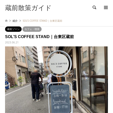
蔵前散策ガイド
検索
紹介
SOL’S COFFEE STAND｜台東区蔵前
蔵前ゾーン
カフェ・喫茶
SOL’S COFFEE STAND｜台東区蔵前
2023.06.21