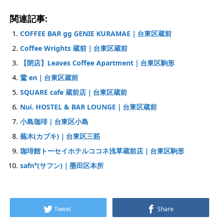
関連記事:
COFFEE BAR gg GENIE KURAMAE｜台東区蔵前
Coffee Wrights 蔵前｜台東区蔵前
【閉店】Leaves Coffee Apartment｜台東区駒形
鷰 en｜台東区蔵前
SQUARE cafe 蔵前店｜台東区蔵前
Nui. HOSTEL & BAR LOUNGE｜台東区蔵前
小島珈琲｜台東区小島
蕪木(カブキ)｜台東区三筋
珈琲館トーセイホテルココネ浅草蔵前店｜台東区駒形
safn°(サフン)｜墨田区本所
Tweet
Share