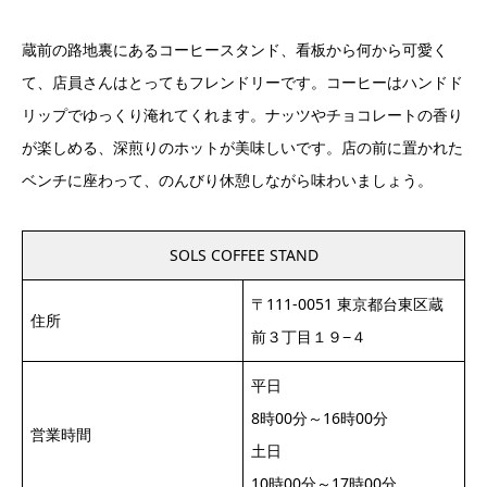
蔵前の路地裏にあるコーヒースタンド、看板から何から可愛く
て、店員さんはとってもフレンドリーです。コーヒーはハンドド
リップでゆっくり淹れてくれます。ナッツやチョコレートの香り
が楽しめる、深煎りのホットが美味しいです。店の前に置かれた
ベンチに座わって、のんびり休憩しながら味わいましょう。
SOLS COFFEE STAND
〒111-0051 東京都台東区蔵
住所
前３丁目１９−４
平日
8時00分～16時00分
営業時間
土日
10時00分～17時00分