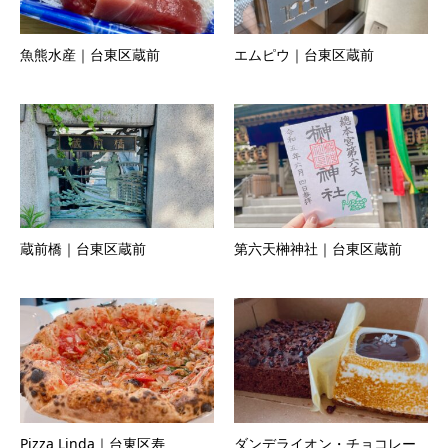
魚熊水産｜台東区蔵前
エムピウ｜台東区蔵前
蔵前橋｜台東区蔵前
第六天榊神社｜台東区蔵前
Pizza Linda｜台東区寿
ダンデライオン・チョコレー