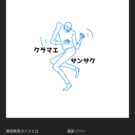
蔵前散策ガイドとは
蔵前ゾーン