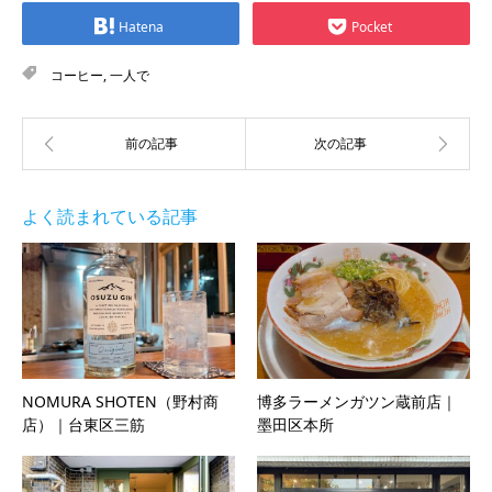
Hatena
Pocket
コーヒー
,
一人で
よく読まれている記事
NOMURA SHOTEN（野村商
博多ラーメンガツン蔵前店｜
店）｜台東区三筋
墨田区本所