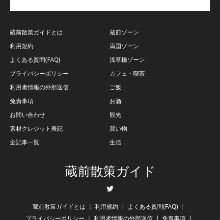
蔵前散策ガイドとは
蔵前ゾーン
利用規約
両国ゾーン
よくある質問(FAQ)
浅草橋ゾーン
プライバシーポリシー
カフェ・喫茶
利用者情報の外部送信
ご飯
免責事項
お酒
お問い合わせ
観光
素材クレジット表記
買い物
全記事一覧
生活
蔵前散策ガイド
Twitter
蔵前散策ガイドとは
利用規約
よくある質問(FAQ)
プライバシーポリシー
利用者情報の外部送信
免責事項