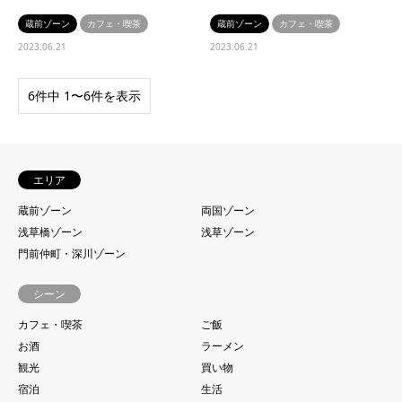
蔵前ゾーン
カフェ・喫茶
蔵前ゾーン
カフェ・喫茶
2023.06.21
2023.06.21
6件中 1〜6件を表示
エリア
蔵前ゾーン
両国ゾーン
浅草橋ゾーン
浅草ゾーン
門前仲町・深川ゾーン
シーン
カフェ・喫茶
ご飯
お酒
ラーメン
観光
買い物
宿泊
生活