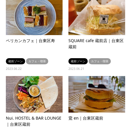
ペリカンカフェ｜台東区寿
SQUARE cafe 蔵前店｜台東区
蔵前
蔵前ゾーン
カフェ・喫茶
蔵前ゾーン
カフェ・喫茶
2023.06.22
2023.06.21
Nui. HOSTEL & BAR LOUNGE
鷰 en｜台東区蔵前
｜台東区蔵前