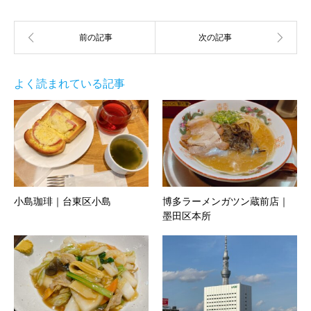
よく読まれている記事
小島珈琲｜台東区小島
博多ラーメンガツン蔵前店｜
墨田区本所