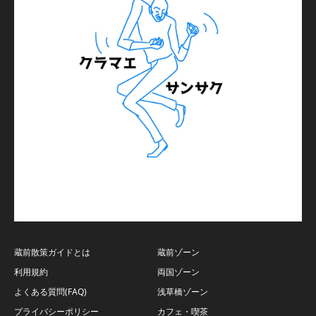
蔵前散策ガイドとは
蔵前ゾーン
利用規約
両国ゾーン
よくある質問(FAQ)
浅草橋ゾーン
プライバシーポリシー
カフェ・喫茶