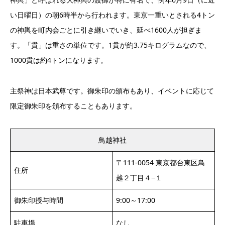
い日曜日）の朝6時半から行われます。東京一重いとされる4トン
の神輿を町内会ごとに引き継いでいき、延べ1600人が担ぎま
す。「貫」は重さの単位です。1貫が約3.75キログラムなので、
1000貫は約4トンになります。
主祭神は日本武尊です。御朱印の頒布もあり、イベントに応じて
限定御朱印を頒布することもあります。
鳥越神社
〒111-0054 東京都台東区鳥
住所
越２丁目４−１
御朱印授与時間
9:00～17:00
駐車場
なし