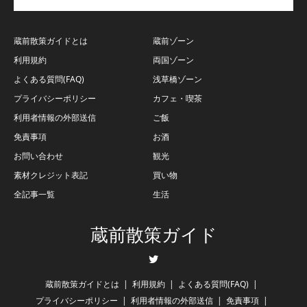
蔵前散策ガイドとは
蔵前ゾーン
利用規約
両国ゾーン
よくある質問(FAQ)
浅草橋ゾーン
プライバシーポリシー
カフェ・喫茶
利用者情報の外部送信
ご飯
免責事項
お酒
お問い合わせ
観光
素材クレジット表記
買い物
全記事一覧
生活
蔵前散策ガイド
Twitter
蔵前散策ガイドとは
利用規約
よくある質問(FAQ)
プライバシーポリシー
利用者情報の外部送信
免責事項