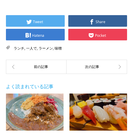
Tweet
Share
Hatena
Pocket
ランチ
,
一人で
,
ラーメン
,
味噌
よく読まれている記事