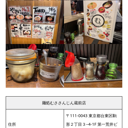
麺処むささんじん蔵前店
〒111-0043 東京都台東区駒
住所
形２丁目３−4-1F 第一荒井ビ