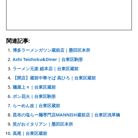
関連記事:
博多ラーメンガツン蔵前店｜墨田区本所
Ashi Teishoku&Diner｜台東区駒形
ラーメン元楽 総本店｜台東区蔵前
【閉店】蔵前中華そば 高ひろ｜台東区蔵前
麺屋上々｜台東区蔵前
ボン花火｜台東区駒形
らーめん改｜台東区蔵前
昆布の塩らー麺専門店MANNISH蔵前店｜台東区浅草橋
笑がおイタリアン｜墨田区本所
高尾｜台東区蔵前