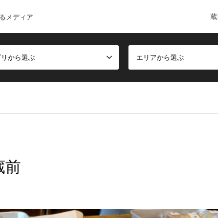
蔵
るメディア
ゴリから選ぶ
エリアから選ぶ
蔵前