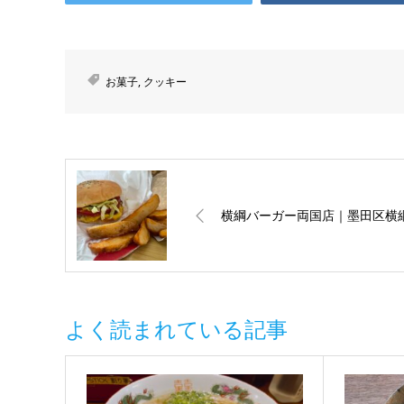
お菓子
,
クッキー
横綱バーガー両国店｜墨田区横
よく読まれている記事