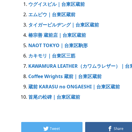
ウグイスビル｜台東区蔵前
エムピウ｜台東区蔵前
タイガービルヂング｜台東区蔵前
椿宗善 蔵前店｜台東区蔵前
NAOT TOKYO｜台東区駒形
カキモリ｜台東区三筋
KAWAMURA LEATHER（カワムラレザー）｜
Coffee Wrights 蔵前｜台東区蔵前
蔵前 KARASU no ONGAESHI｜台東区蔵前
首尾の松碑｜台東区蔵前
Tweet
Share