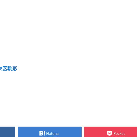
台東区駒形
Hatena
Pocket