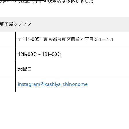
も多いので注意です。
※喫茶店は移転しました
菓子屋シノノメ
〒111-0051 東京都台東区蔵前４丁目３１−１１
12時00分～19時00分
水曜日
instagram@kashiya_shinonome